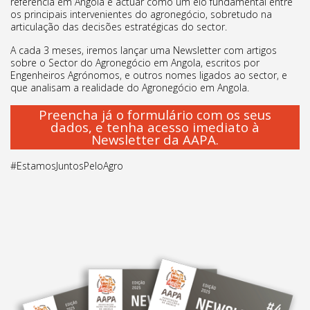
referência em Angola e actuar como um elo fundamental entre
os principais intervenientes do agronegócio, sobretudo na
articulação das decisões estratégicas do sector.
A cada 3 meses, iremos lançar uma Newsletter com artigos
sobre o Sector do Agronegócio em Angola, escritos por
Engenheiros Agrónomos, e outros nomes ligados ao sector, e
que analisam a realidade do Agronegócio em Angola.
Preencha já o formulário com os seus
dados, e tenha acesso imediato à
Newsletter da AAPA.
#EstamosJuntosPeloAgro