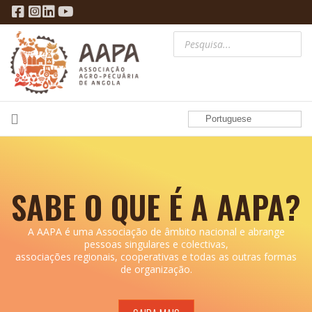
Portuguese
SABE O QUE É A AAPA?
A AAPA é uma Associação de âmbito nacional e abrange
pessoas singulares e colectivas,
associações regionais, cooperativas e todas as outras formas
de organização.