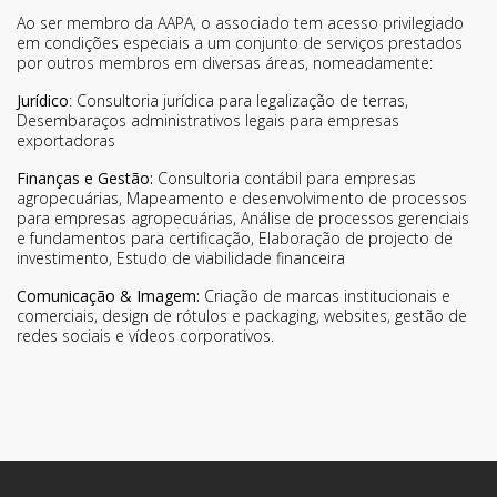
Ao ser membro da AAPA, o associado tem acesso privilegiado
em condições especiais a um conjunto de serviços prestados
por outros membros em diversas áreas, nomeadamente:
Jurídico
: Consultoria jurídica para legalização de terras,
Desembaraços administrativos legais para empresas
exportadoras
Finanças e Gestão:
Consultoria contábil para empresas
agropecuárias, Mapeamento e desenvolvimento de processos
para empresas agropecuárias, Análise de processos gerenciais
e fundamentos para certificação, Elaboração de projecto de
investimento, Estudo de viabilidade financeira
Comunicação & Imagem:
Criação de marcas institucionais e
comerciais, design de rótulos e packaging, websites, gestão de
redes sociais e vídeos corporativos.