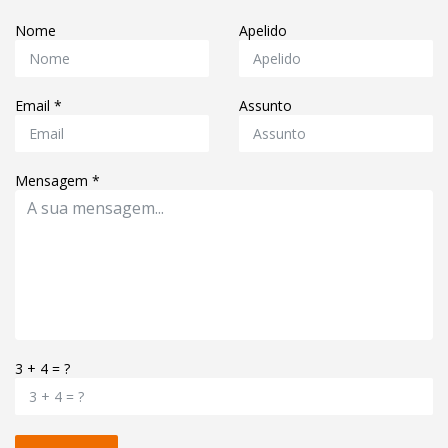
Nome
Apelido
Email
*
Assunto
Mensagem
*
3 + 4 = ?