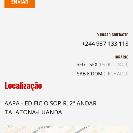
ENVIAR
O NOSSO CONTACTO
+244 937 133 113
HORÁRIO
SEG - SEX
(09:00 - 18:00)
SAB E DOM
(FECHADO)
Localização
AAPA - EDIFICIO SOPIR, 2º ANDAR
TALATONA-LUANDA