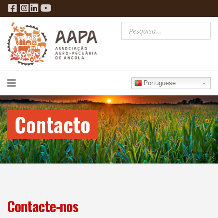
Portuguese
Contacto
Contacte-nos